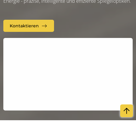
Energie - präzise, intelligente und effiziente Spiegeloptiken.
Kontaktieren