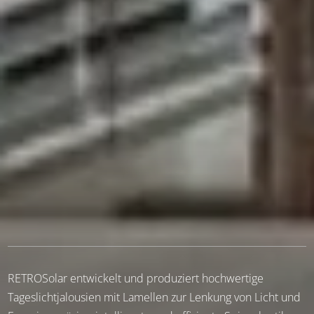
RETROSolar entwickelt und produziert hochwertige
Tageslichtjalousien mit Lamellen zur Lenkung von Licht und